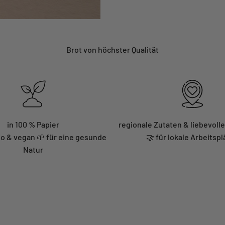
Brot von höchster Qualität
in 100 % Papier
regionale Zutaten & liebevoll
io & vegan 🌱 für eine gesunde
🤝 für lokale Arbeitspl
Natur