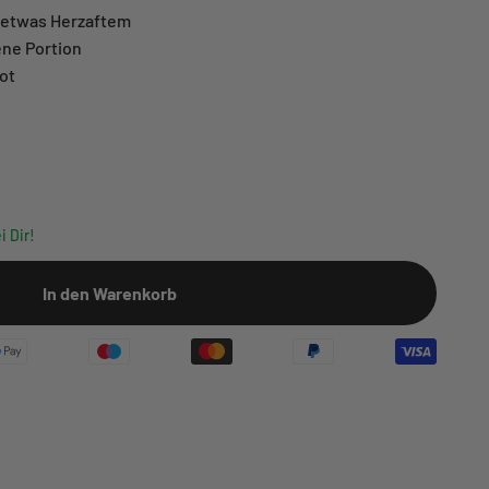
t etwas Herzaftem
ene Portion
rot
i Dir!
In den Warenkorb