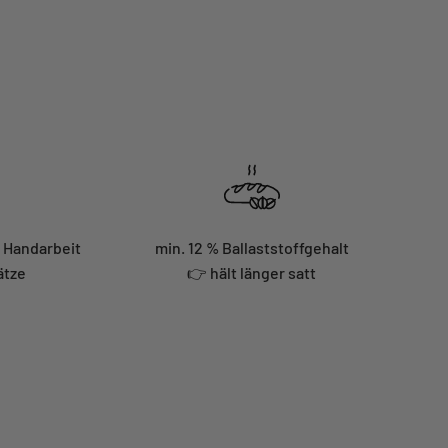
e Handarbeit
min. 12 % Ballaststoffgehalt
ätze
👉 hält länger satt