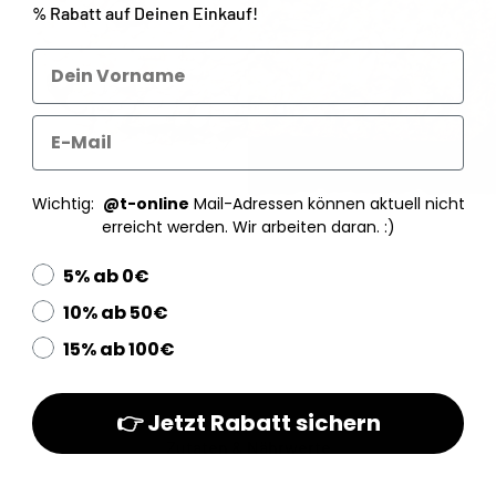
% Rabatt
auf Deinen Einkauf!
Wichtig:
@t-online
Mail-Adressen können aktuell nicht
erreicht werden. Wir arbeiten daran. :)
5% ab 0€
10% ab 50€
15% ab 100€
👉 Jetzt Rabatt sichern
Zutaten & Nährwerte