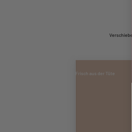
Verschiebe
Frisch aus der Tüte
Frisch aus dem Ofen