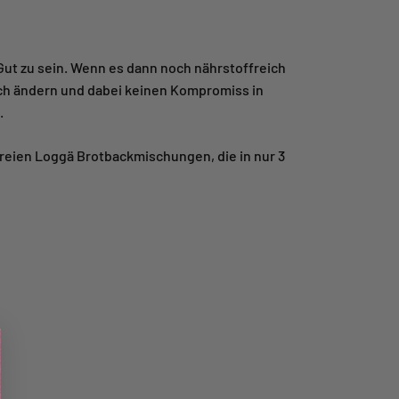
 Gut zu sein. Wenn es dann noch nährstoffreich
e ich ändern und dabei keinen Kompromiss in
.
reien Loggä Brotbackmischungen, die in nur 3